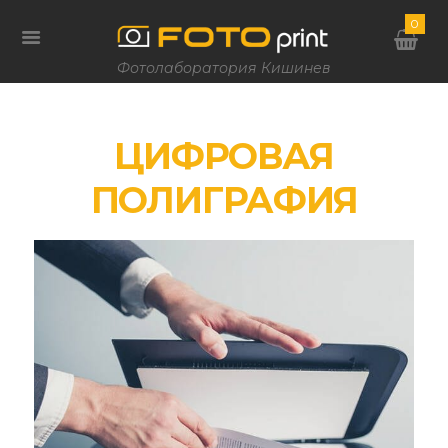
0
Фотолаборатория Кишинев
ЦИФРОВАЯ
ПОЛИГРАФИЯ