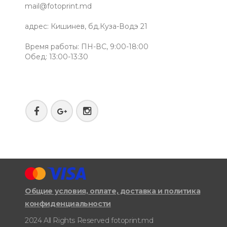
mail@fotoprint.md
адрес: Кишинев, бд.Куза-Водэ 21
Время работы: ПН-ВС, 9:00-18:00
Обед: 13:00-13:30
Общие условия, оплате, доставка и политика
конфиденциальности
2024 All Rights Reserved fotoprint.md