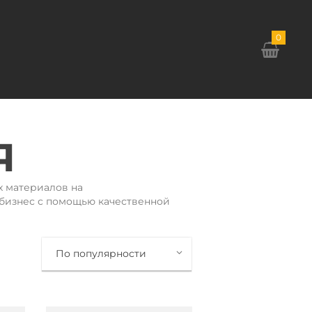
0
Я
х материалов на
бизнес с помощью качественной