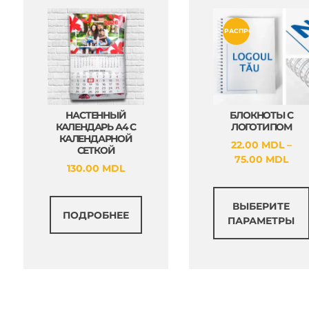
РАСПРОДАЖА!
НАСТЕННЫЙ
БЛОКНОТЫ С
КАЛЕНДАРЬ А4 С
ЛОГОТИПОМ
КАЛЕНДАРНОЙ
22.00
MDL
–
СЕТКОЙ
Диа
75.00
MDL
130.00
MDL
цен
22.
–
ВЫБЕРИТЕ
ПОДРОБНЕЕ
75.
ПАРАМЕТРЫ