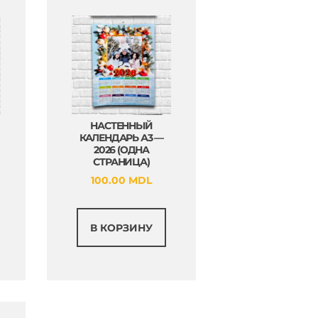
на
странице
странице
товара.
товара.
НАСТЕННЫЙ
КАЛЕНДАРЬ А3 —
2026 (ОДНА
СТРАНИЦА)
100.00
MDL
В КОРЗИНУ