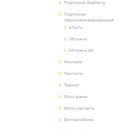
Портмоне Baellerry
Портмоне
персонализированный
КЛАТЧ
Обложка
Обложка 3в1
Реклама
Текстиль
Термос
Фото рамы
Фото-магниты
Фотоальбомы