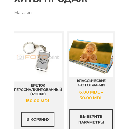
Магазин
КЛАССИЧЕСКИЕ
ФОТОГРАФИИ
БРЕЛОК
ПЕРСОНАЛИЗИРОВАННЫЙ
6.00
MDL
–
(IPHONE)
Диапазон
30.00
MDL
150.00
MDL
цен:
6.00 MDL
Этот
–
ВЫБЕРИТЕ
товар
В КОРЗИНУ
30.00 MDL
ПАРАМЕТРЫ
имеет
нескол