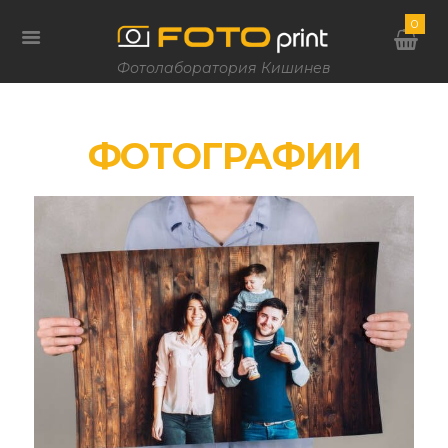
0
Фотолаборатория Кишинев
ФОТОГРАФИИ