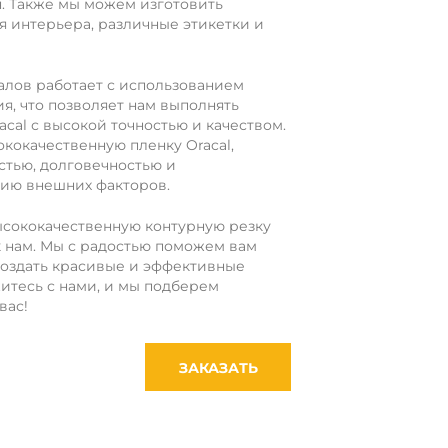
. Также мы можем изготовить
 интерьера, различные этикетки и
лов работает с использованием
, что позволяет нам выполнять
cal с высокой точностью и качеством.
кокачественную пленку Oracal,
стью, долговечностью и
вию внешних факторов.
ысококачественную контурную резку
 к нам. Мы с радостью поможем вам
создать красивые и эффективные
итесь с нами, и мы подберем
вас!
ЗАКАЗАТЬ