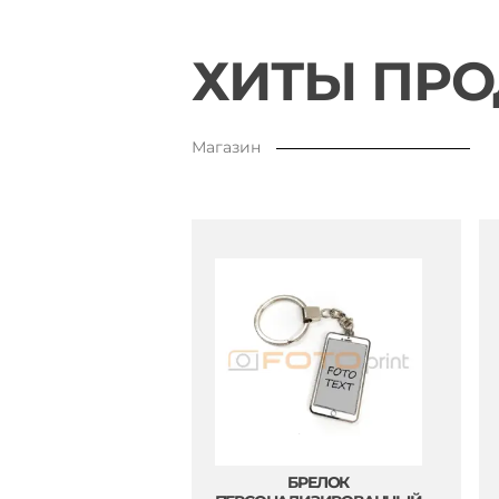
ХИТЫ ПР
Магазин
БРЕЛОК