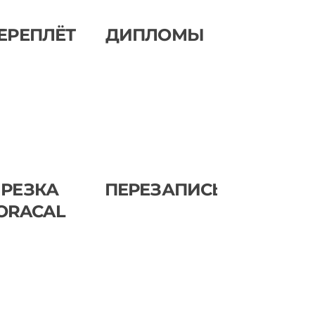
Е
ЕРЕПЛЁТ
ДИПЛОМЫ
РЕЗКА
ПЕРЕЗАПИСЬ
ORACAL