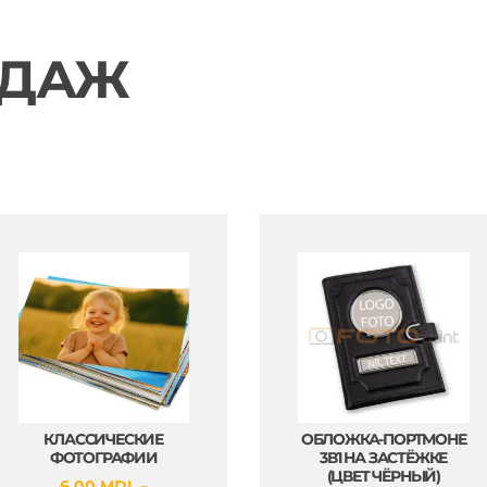
ОДАЖ
КЛАССИЧЕСКИЕ
ОБЛОЖКА-ПОРТМОНЕ
ФОТОГРАФИИ
3В1 НА ЗАСТЁЖКЕ
(ЦВЕТ ЧЁРНЫЙ)
6.00
MDL
–