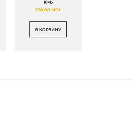
10×15
720.00
MDL
В КОРЗИНУ