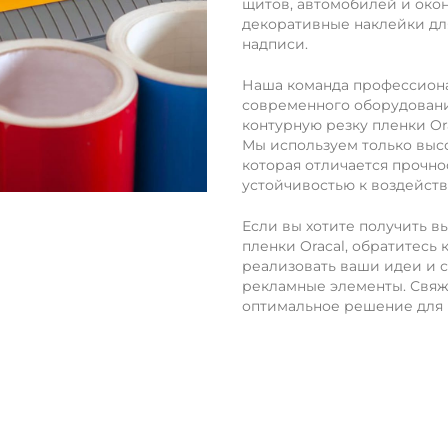
щитов, автомобилей и окон
декоративные наклейки для
надписи.
Наша команда профессиона
современного оборудования
контурную резку пленки Ora
Мы используем только высо
которая отличается прочно
устойчивостью к воздейст
Если вы хотите получить в
пленки Oracal, обратитесь
реализовать ваши идеи и 
рекламные элементы. Свяж
оптимальное решение для 