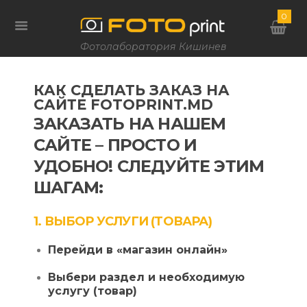
0
Фотолаборатория Кишинев
КАК СДЕЛАТЬ ЗАКАЗ НА
САЙТЕ FOTOPRINT.MD
ЗАКАЗАТЬ НА НАШЕМ
САЙТЕ – ПРОСТО И
УДОБНО! СЛЕДУЙТЕ ЭТИМ
ШАГАМ:
1. ВЫБОР УСЛУГИ (ТОВАРА)
Перейди в «магазин онлайн»
Выбери раздел и необходимую
услугу (товар)