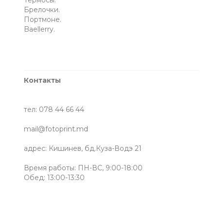
Брелочки.
Портмоне.
Baellerry.
Контакты
тел: 078 44 66 44
mail@fotoprint.md
адрес: Кишинев, бд.Куза-Водэ 21
Время работы: ПН-ВС, 9:00-18:00
Обед: 13:00-13:30