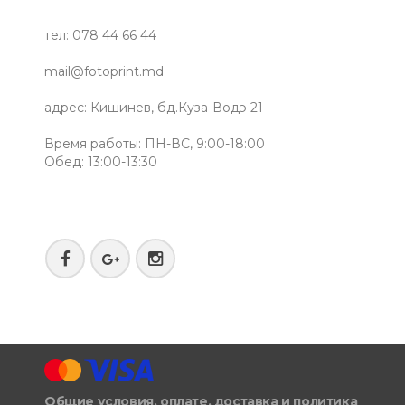
тел: 078 44 66 44
mail@fotoprint.md
адрес: Кишинев, бд.Куза-Водэ 21
Время работы: ПН-ВС, 9:00-18:00
Обед: 13:00-13:30
Общие условия, оплате, доставка и политика