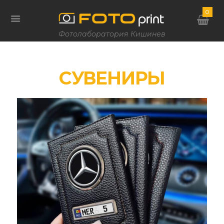
0
Фотолаборатория Кишинев
СУВЕНИРЫ