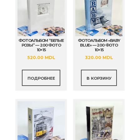
ФОТОАЛЬБОМ “БЕЛЫЕ
ФОТОАЛЬБОМ «BABY
РОЗЫ” — 200 ФОТО
BLUE» — 200 ФОТО
10×15
10×15
520.00
MDL
320.00
MDL
ПОДРОБНЕЕ
В КОРЗИНУ