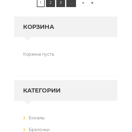
1
2
3
…
КОРЗИНА
Корзина пуста.
КАТЕГОРИИ
Бокалы
Брелочки