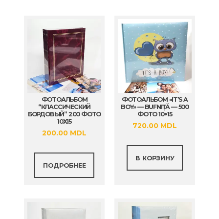
ФОТОАЛЬБОМ
ФОТОАЛЬБОМ «IT’S A
“КЛАССИЧЕСКИЙ
BOY» — BUFNIȚĂ — 500
БОРДОВЫЙ” 200 ФОТО
ФОТО 10×15
10Х15
720.00
MDL
200.00
MDL
В КОРЗИНУ
ПОДРОБНЕЕ