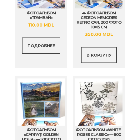
ФОТОАЛЬБОМ
🚗 ФОТОАЛЬБОМ
«ТРАМВАЙ»
GEDEON MEMORIES
RETRO CAR, 200 ФОТО
110.00
MDL
10×15 СМ
350.00
MDL
ПОДРОБНЕЕ
В КОРЗИНУ
ФОТОАЛЬБОМ
ФОТОАЛЬБОМ «WHITE-
«CARPAȚI GOLDEN
ROSES CLASSIC» — 500
HOUR» — 500 ФОТО
ФОТО 10×15