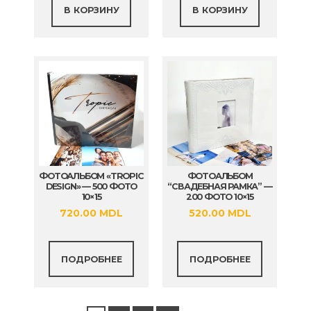
В КОРЗИНУ
В КОРЗИНУ
ФОТОАЛЬБОМ «TROPIC
ФОТОАЛЬБОМ
DESIGN» — 500 ФОТО
“СВАДЕБНАЯ РАМКА” —
10×15
200 ФОТО 10×15
720.00
MDL
520.00
MDL
ПОДРОБНЕЕ
ПОДРОБНЕЕ