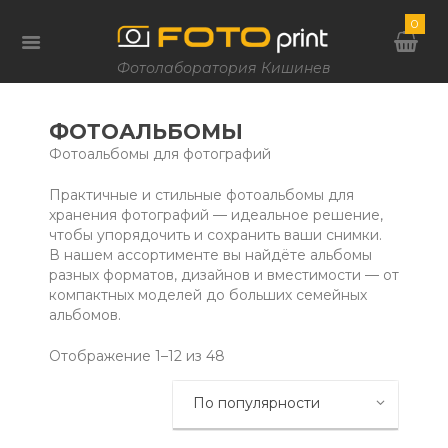
0
Фотолаборатория Кишинев
ФОТОАЛЬБОМЫ
Фотоальбомы для фотографий
Практичные и стильные фотоальбомы для
хранения фотографий — идеальное решение,
чтобы упорядочить и сохранить ваши снимки.
В нашем ассортименте вы найдёте альбомы
разных форматов, дизайнов и вместимости — от
компактных моделей до больших семейных
альбомов.
Сортировка:
Отображение 1–12 из 48
по
популярности