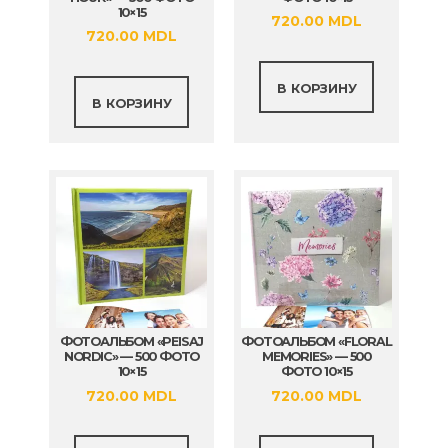
10×15
720.00
MDL
720.00
MDL
В КОРЗИНУ
В КОРЗИНУ
ФОТОАЛЬБОМ «PEISAJ
ФОТОАЛЬБОМ «FLORAL
NORDIC» — 500 ФОТО
MEMORIES» — 500
10×15
ФОТО 10×15
720.00
MDL
720.00
MDL