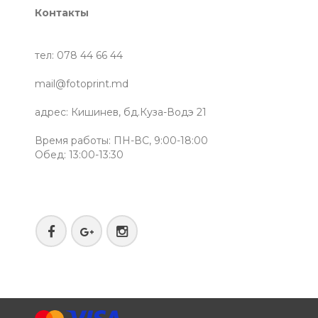
Контакты
тел: 078 44 66 44
mail@fotoprint.md
адрес: Кишинев, бд.Куза-Водэ 21
Время работы: ПН-ВС, 9:00-18:00
Обед: 13:00-13:30