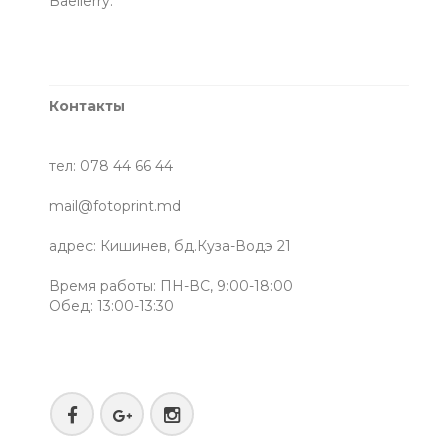
Baellerry.
Контакты
тел: 078 44 66 44
mail@fotoprint.md
адрес: Кишинев, бд.Куза-Водэ 21
Время работы: ПН-ВС, 9:00-18:00
Обед: 13:00-13:30