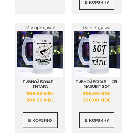
300.00 MDL.
В КОРЗИНУ
Распродажа!
Распродажа!
ПИВНОЙ БОКАЛ —
ПИВНОЙ БОКАЛ — CEL
ГИТАРА
MAI IUBIT SOT
300.00
MDL
300.00
MDL
Первоначальная
Текущая
Первоначальная
Текущая
200.00
MDL
200.00
MDL
цена
цена:
цена
цена:
составляла
200.00 MDL.
составляла
200.00 MDL
300.00 MDL.
300.00 MDL.
В КОРЗИНУ
В КОРЗИНУ