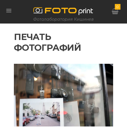
0
Фотолаборатория Кишинев
ПЕЧАТЬ
ФОТОГРАФИЙ