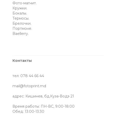
Фото-магнит.
Кружки.
Бокалы.
Термосы.
Брелочки.
Портмоне.
Baellerry.
Контакты
тел: 078 44 66 44
mail@fotoprint.md
адрес: Кишинев, бд.Куза-Водэ 21
Время работы: ПН-ВС, 9:00-18:00
Обед: 13:00-13:30